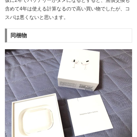
仮に2年でバッテリーがダメになるとすると、無償交換も
含めて4年は使える計算なるので高い買い物でしたが、コ
スパは悪くないと思います。
同梱物