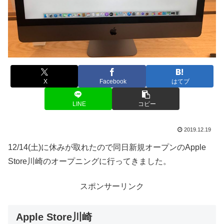
X
Facebook
はてブ
LINE
コピー
2019.12.19
12/14(土)に休みが取れたので同日新規オープンのApple
Store川崎のオープニングに行ってきました。
スポンサーリンク
Apple Store川崎