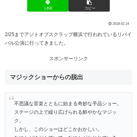
LINE
コピー
2018.02.14
2/25までアジトオブスクラップ横浜で行われているリバイ
バル公演に行ってきました。
スポンサーリンク
マジックショーからの脱出
不思議な音楽とともに始まる奇妙な手品ショー。
ステージの上で繰り広げられる鮮やかなマジッ
ク。
しかし、このショーはどこかおかしい。