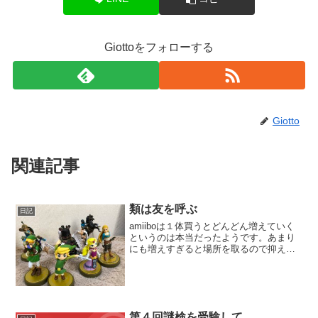
Giottoをフォローする
Giotto
関連記事
類は友を呼ぶ
日記
amiiboは１体買うとどんどん増えていく
というのは本当だったようです。あまり
にも増えすぎると場所を取るので抑えた
いところですが、今回は一気に４体も買
ってしまいました。
第４回謎検を受験して