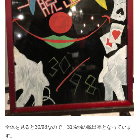
全体を見ると30/98なので、31%弱の脱出率となっていま
す。