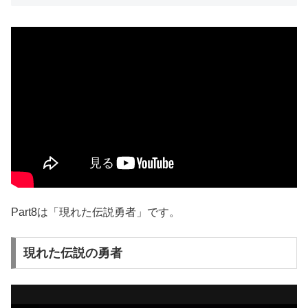
Part8は「現れた伝説勇者」です。
現れた伝説の勇者