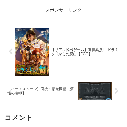
スポンサーリンク
【リアル脱出ゲーム】謎特異点Ⅱ ピラミ
ッドからの脱出【FGO】
【ハースストーン】面接！悪党同盟【酒
場の喧嘩】
コメント