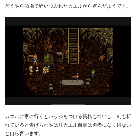
どうやら酒場で酔いつぶれたカエルから盗んだようです。
カエルに家に行くとバッジをつける資格もないし、剣も折
れていると告げられやはりカエル自身は勇者になり得ない
と自ら言います。