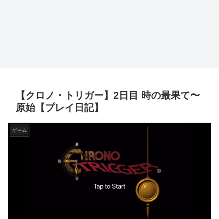
【クロノ・トリガー】2日目 時の最果て〜
原始【プレイ日記】
ゲーム