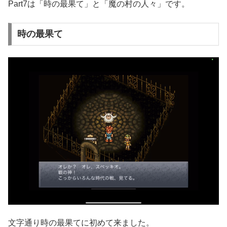
Part7は「時の最果て」と「魔の村の人々」です。
時の最果て
文字通り時の最果てに初めて来ました。