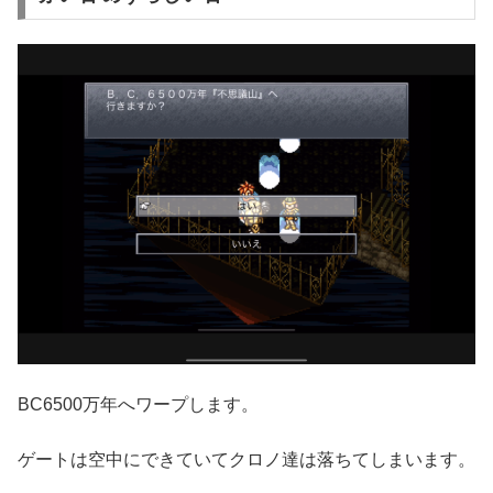
BC6500万年へワープします。
ゲートは空中にできていてクロノ達は落ちてしまいます。