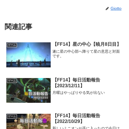
Giotto
関連記事
【FF14】星の中心【暁月8日目】
ゲーム
遂に星の中心部へ降りて星の意思と対面
です。
【FF14】毎日活動報告
ゲーム
【2023/12/11】
月曜はやっぱりやる気が出ない
【FF14】毎日活動報告
ゲーム
【2022/10/29】
新しいミニオンが手に入ったので今日は