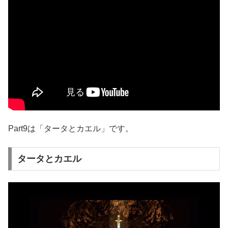
Part9は「タータとカエル」です。
タータとカエル