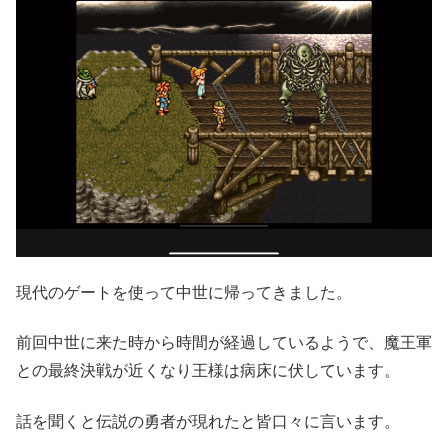
現代のゲートを使って中世に帰ってきました。
前回中世に来た時から時間が経過しているようで、魔王軍
との最終決戦が近くなり王様は病床に伏しています。
話を聞くと伝説の勇者が現れたと皆口々に言います。