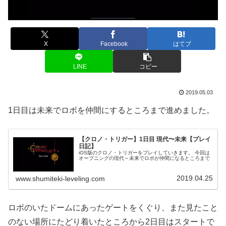
X
Facebook
はてブ
LINE
コピー
2019.05.03
1日目は未来でロボを仲間にするところまで進めました。
【クロノ・トリガー】1日目 現代〜未来【プレイ
日記】
iOS版のクロノ・トリガーをプレイしていきます。 今回は
オープニングの現代～未来でロボが仲間になるところまで
2019.04.25
www.shumiteki-leveling.com
ロボのいたドームにあったゲートをくぐり、また見たこと
のない場所にたどり着いたところから2日目はスタートで