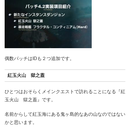
偶数パッチはIDも２つ追加です。
紅玉火山 獄之蓋
ひとつはおそらくメインクエストで訪れることになる『紅
玉火山 獄之蓋』です。
名前からして紅玉海にある鬼ヶ島的なあの山なのではない
かと思います。