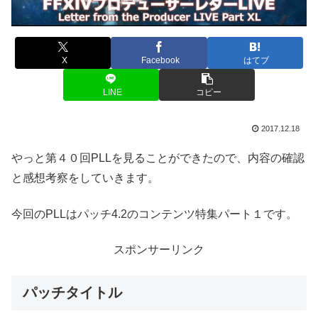
X
Facebook
はてブ
LINE
コピー
2017.12.18
やっと第４０回PLLを見ることができたので、内容の確認
と感想考察をしていきます。
今回のPLLはパッチ4.2のコンテンツ特集パート１です。
スポンサーリンク
パッチタイトル