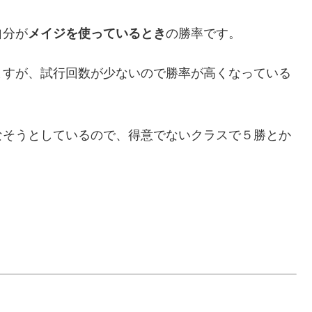
自分が
メイジを使っているとき
の勝率です。
ますが、試行回数が少ないので勝率が高くなっている
なそうとしているので、得意でないクラスで５勝とか