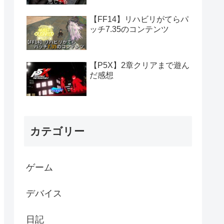
【FF14】リハビリがてらパ
ッチ7.35のコンテンツ
【P5X】2章クリアまで遊ん
だ感想
カテゴリー
ゲーム
デバイス
日記