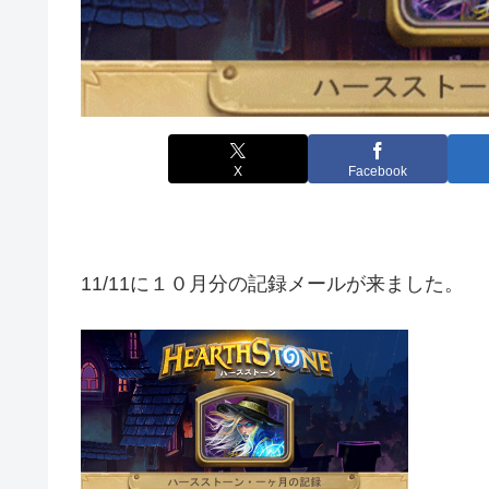
X
Facebook
11/11に１０月分の記録メールが来ました。