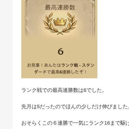
ランク戦での最高連勝数は6でした。
先月は5だったのでほんの少しだけ伸びました
おそらくこの６連勝で一気にランク16まで駆