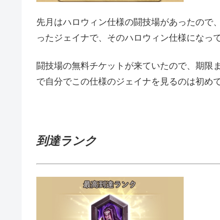
先月はハロウィン仕様の闘技場があったので
ったジェイナで、そのハロウィン仕様になっ
闘技場の無料チケットが来ていたので、期限
で自分でこの仕様のジェイナを見るのは初め
到達ランク