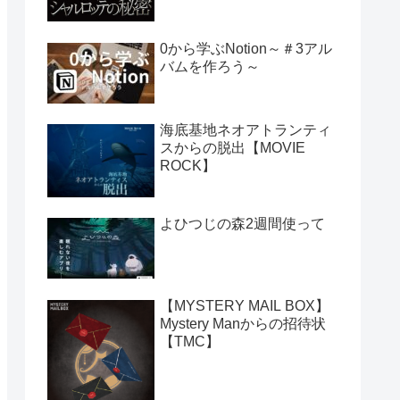
0から学ぶNotion～＃3アル
バムを作ろう～
海底基地ネオアトランティ
スからの脱出【MOVIE
ROCK】
よひつじの森2週間使って
【MYSTERY MAIL BOX】
Mystery Manからの招待状
【TMC】