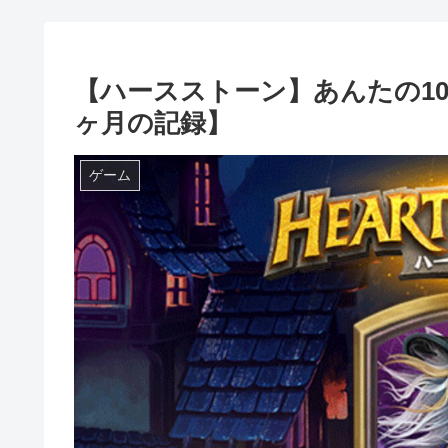
【ハースストーン】あんたの1
ヶ月の記録】
ゲーム