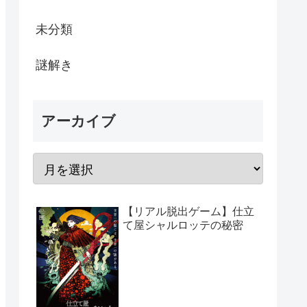
未分類
謎解き
アーカイブ
【リアル脱出ゲーム】仕立
て屋シャルロッテの秘密