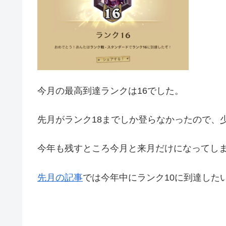
今月の最高到達ランクは16でした。
先月がランク18までしか登らなかったので、
今年も残すところ今月と来月だけになってし
先月の記事
では今年中にランク10に到達した