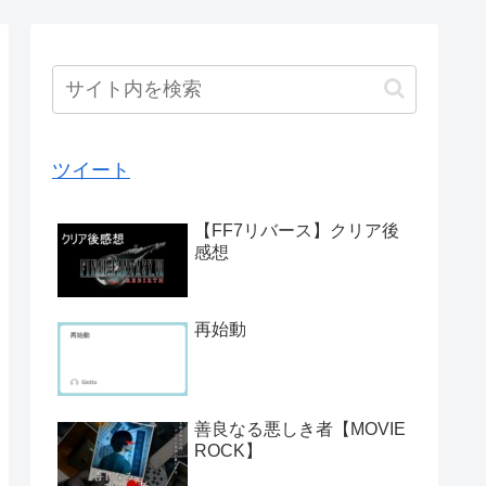
ツイート
【FF7リバース】クリア後
感想
再始動
善良なる悪しき者【MOVIE
ROCK】