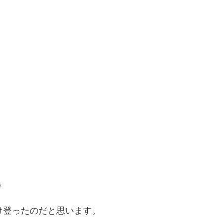
。
け登ったのだと思います。