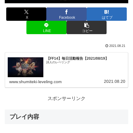
X
Facebook
はてブ
LINE
コピー
2021.08.21
【FF14】毎日活動報告【2021/08/19】
詩人のレベリング
2021.08.20
www.shumiteki-leveling.com
スポンサーリンク
プレイ内容