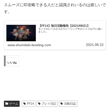
スムーズにID攻略できる人だと認識されいるのは嬉しいで
す。
【FF14】毎日活動報告【2021/08/21】
モンクのレベルが上がりレベリング中のジョブは77に揃い
ました。
2021.08.22
www.shumiteki-leveling.com
いいね:
ゲーム
FF14
プレイ日記
活動日誌