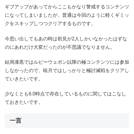
ギブアップがあってからここもかなり警戒するコンテンツ
になってしまいましたが、普通は今回のように軽くギミッ
クをスキップしつつクリアするものです。
今思い出してもあの時は初見が2人しかいなかったはずな
のにあれだけ大変だったのが不思議でなりません。
結局漆黒ではルビーウェポン以降の極コンテンツには参加
しなかったので、暁月ではしっかりと極討滅戦をクリアし
ていきたいです。
少なくとも6.0時点で存在しているものに関してはこなし
ておきたいです。
一言