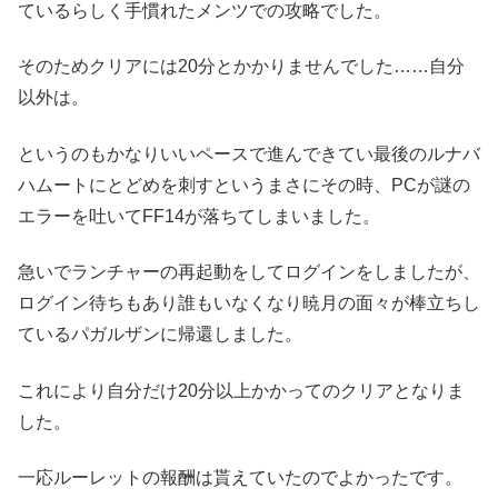
ているらしく手慣れたメンツでの攻略でした。
そのためクリアには20分とかかりませんでした……自分
以外は。
というのもかなりいいペースで進んできてい最後のルナバ
ハムートにとどめを刺すというまさにその時、PCが謎の
エラーを吐いてFF14が落ちてしまいました。
急いでランチャーの再起動をしてログインをしましたが、
ログイン待ちもあり誰もいなくなり暁月の面々が棒立ちし
ているパガルザンに帰還しました。
これにより自分だけ20分以上かかってのクリアとなりま
した。
一応ルーレットの報酬は貰えていたのでよかったです。