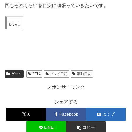
回もそれくらいを目安に頑張っていきたいです。
いいね:
ゲーム
FF14
プレイ日記
活動日誌
スポンサーリンク
シェアする
X
Facebook
はてブ
LINE
コピー