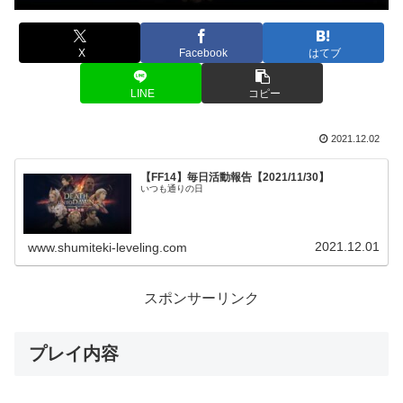
X
Facebook
はてブ
LINE
コピー
2021.12.02
【FF14】毎日活動報告【2021/11/30】
いつも通りの日
2021.12.01
www.shumiteki-leveling.com
スポンサーリンク
プレイ内容