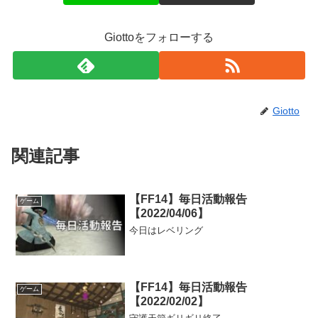
Giottoをフォローする
Giotto
関連記事
【FF14】毎日活動報告
ゲーム
【2022/04/06】
今日はレベリング
【FF14】毎日活動報告
ゲーム
【2022/02/02】