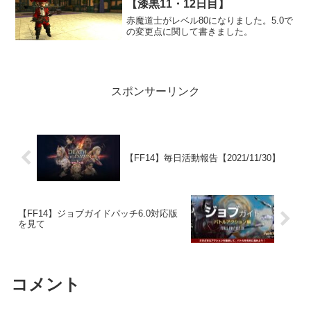
【漆黒11・12日目】
赤魔道士がレベル80になりました。5.0で
の変更点に関して書きました。
スポンサーリンク
【FF14】毎日活動報告【2021/11/30】
【FF14】ジョブガイドパッチ6.0対応版
を見て
コメント