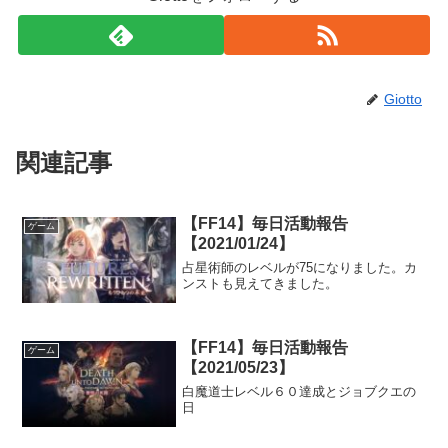
Giotto
関連記事
【FF14】毎日活動報告
ゲーム
【2021/01/24】
占星術師のレベルが75になりました。カ
ンストも見えてきました。
【FF14】毎日活動報告
ゲーム
【2021/05/23】
白魔道士レベル６０達成とジョブクエの
日