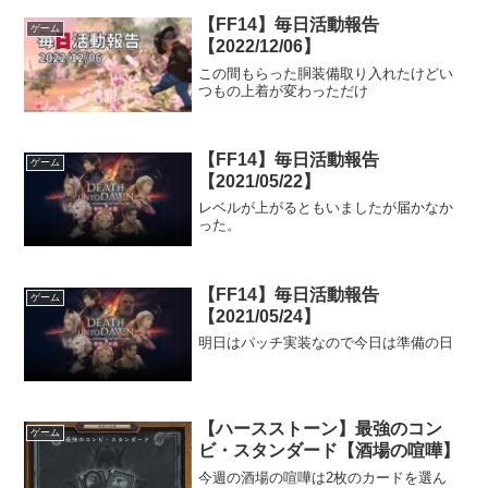
【FF14】毎日活動報告
ゲーム
【2022/12/06】
この間もらった胴装備取り入れたけどい
つもの上着が変わっただけ
【FF14】毎日活動報告
ゲーム
【2021/05/22】
レベルが上がるともいましたが届かなか
った。
【FF14】毎日活動報告
ゲーム
【2021/05/24】
明日はパッチ実装なので今日は準備の日
【ハースストーン】最強のコン
ゲーム
ビ・スタンダード【酒場の喧嘩】
今週の酒場の喧嘩は2枚のカードを選ん