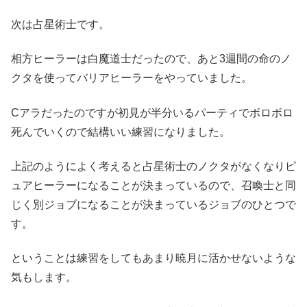
次は占星術士です。
相方ヒーラーは白魔道士だったので、あと3週間の命のノ
クタを使ってバリアヒーラーをやっていました。
Cアラだったのですが初見が半分いるパーティでボロボロ
死んでいくので結構いい練習になりました。
上記のようによく考えると占星術士のノクタがなくなりピ
ュアヒーラーになることが決まっているので、召喚士と同
じく別ジョブになることが決まっているジョブのひとつで
す。
ということは練習をしてもあまり暁月に活かせないような
気もします。