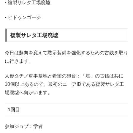
• 複製サレタ工場廃墟
• ヒドゥンゴージ
複製サレタ工場廃墟
今日は趣向を変えて黙示装備を強化するための古銭を取り
に行きます。
人形タチノ軍事基地と希望の砲台：「塔」の古銭は共に
10個以上あるので、最初のニーアIDである複製サレタ工
場廃墟へ向かいます。
1回目
参加ジョブ：学者