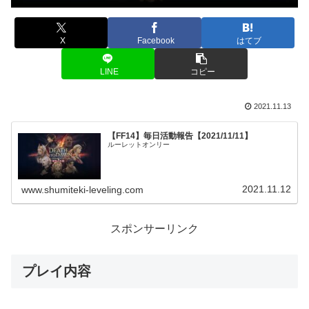
X
Facebook
はてブ
LINE
コピー
2021.11.13
【FF14】毎日活動報告【2021/11/11】
ルーレットオンリー
2021.11.12
www.shumiteki-leveling.com
スポンサーリンク
プレイ内容