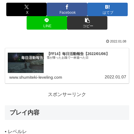
X
Facebook
はてブ
LINE
コピー
2022.01.08
【FF14】毎日活動報告【2022/01/06】
雪が降ったお陰で一杯遊べた日
2022.01.07
www.shumiteki-leveling.com
スポンサーリンク
プレイ内容
• レベルレ