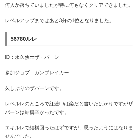
何人か落ちていましたが特に何もなくクリアできました。
レベルアップまではあと3分の1位となりました。
56780ルレ
ID：永久焦土ザ・バーン
参加ジョブ：ガンブレイカー
久しぶりのザバーンです。
レベルレのところで紅蓮IDは楽だと書いたばかりですがザ
バーンは結構辛かったです。
エキルレで結構回ったはずですが、思ったようにはなりま
せんでした。