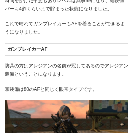
時間をかけた甲斐もありレベルは無事89になり、経験値
バーも4割くらいまで貯まった状態になりました。
これで晴れてガンブレイカーもAFを着ることができるよ
うになりました。
ガンブレイカーAF
防具の方はアレジアンの名前が冠してあるのでアレジアン
装備ということになります。
頭装備は80のAFと同じく眼帯タイプです。