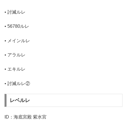
• 討滅ルレ
• 56780ルレ
• メインルレ
• アラルレ
• エキルレ
• 討滅ルレ②
レベルレ
ID：海底宮殿 紫水宮