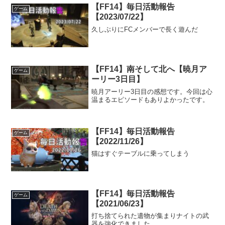
【FF14】毎日活動報告
ゲーム
【2023/07/22】
久しぶりにFCメンバーで長く遊んだ
【FF14】南そして北へ【暁月ア
ゲーム
ーリー3日目】
暁月アーリー3日目の感想です。今回は心
温まるエピソードもありよかったです。
【FF14】毎日活動報告
ゲーム
【2022/11/26】
猫はすぐテーブルに乗ってしまう
【FF14】毎日活動報告
ゲーム
【2021/06/23】
打ち捨てられた遺物が集まりナイトの武
器を強化できました