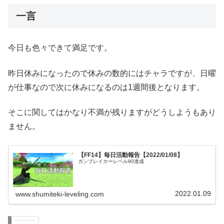
一言
今日も色々できて満足です。
昨日休みになったので休みの数的にはチャラですが、日曜
が仕事なので次に休みになるのは1週間後となります。
そこに関してはかなり不満が残りますがどうしようもあり
ません。
【FF14】毎日活動報告【2022/01/08】
ガンブレイカーレベル90達成
2022.01.09
www.shumiteki-leveling.com