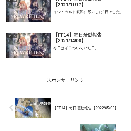
【2021/01/17】
イシュガルド復興に尽力した1日でした。
【FF14】毎日活動報告
ゲーム
【2021/04/08】
今日はイラついていた日。
スポンサーリンク
【FF14】毎日活動報告【2022/05/02】