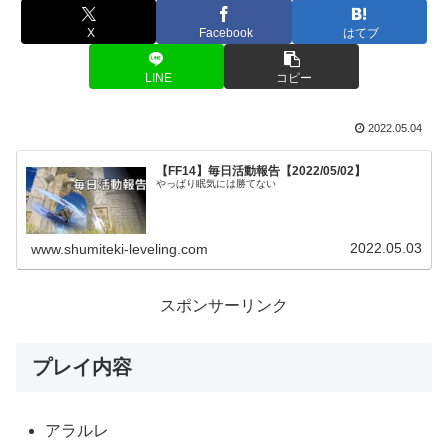
X
Facebook
はてブ
LINE
コピー
2022.05.04
【FF14】毎日活動報告【2022/05/02】
やっぱり眠気には勝てない
2022.05.03
www.shumiteki-leveling.com
スポンサーリンク
プレイ内容
アラルレ