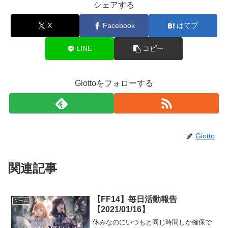
シェアする
X
Facebook
はてブ
LINE
コピー
Giottoをフォローする
Giotto
関連記事
【FF14】毎日活動報告
ゲーム
【2021/01/16】
休みなのにいつもと同じ時間しか確保で