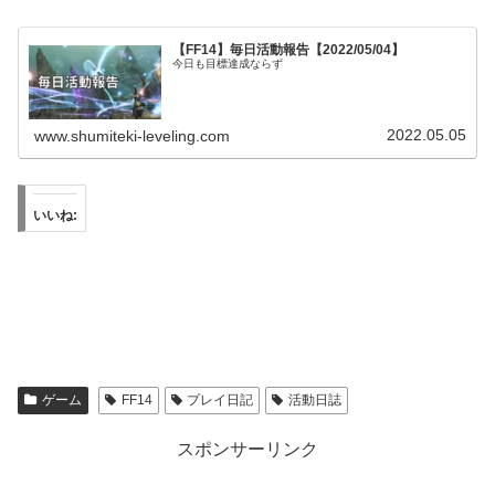
【FF14】毎日活動報告【2022/05/04】
今日も目標達成ならず
2022.05.05
www.shumiteki-leveling.com
いいね:
ゲーム
FF14
プレイ日記
活動日誌
スポンサーリンク