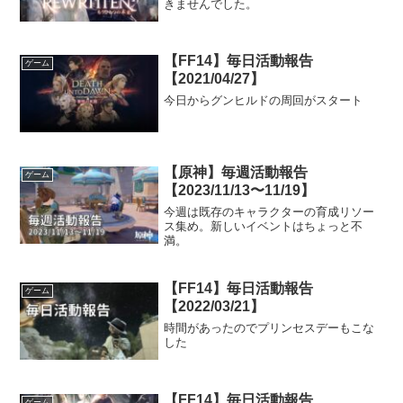
きませんでした。
【FF14】毎日活動報告
ゲーム
【2021/04/27】
今日からグンヒルドの周回がスタート
【原神】毎週活動報告
ゲーム
【2023/11/13〜11/19】
今週は既存のキャラクターの育成リソー
ス集め。新しいイベントはちょっと不
満。
【FF14】毎日活動報告
ゲーム
【2022/03/21】
時間があったのでプリンセスデーもこな
した
【FF14】毎日活動報告
ゲーム