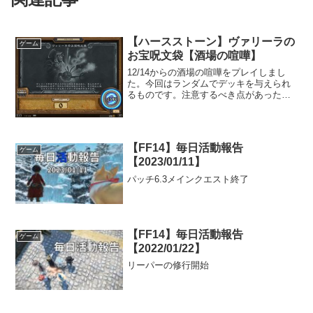
【ハースストーン】ヴァリーラの
ゲーム
お宝呪文袋【酒場の喧嘩】
12/14からの酒場の喧嘩をプレイしまし
た。今回はランダムでデッキを与えられ
るものです。注意するべき点があったの
で、それについて解説しました。
【FF14】毎日活動報告
ゲーム
【2023/01/11】
パッチ6.3メインクエスト終了
【FF14】毎日活動報告
ゲーム
【2022/01/22】
リーパーの修行開始