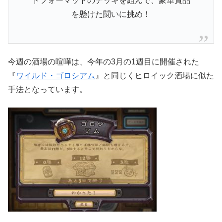
ドフォーマットのデッキを組んで、豪華賞品
を懸けた闘いに挑め！
今週の酒場の喧嘩は、今年の3月の1週目に開催された
『
ワイルド・ゴロシアム
』と同じくヒロイック酒場に似た
手法となっています。