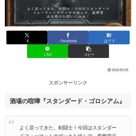
X
Facebook
はてブ
LINE
コピー
2018.05.03
スポンサーリンク
酒場の喧嘩『スタンダード・ゴロシアム』
よく戻ってきた、剣闘士！今回はスタンダー