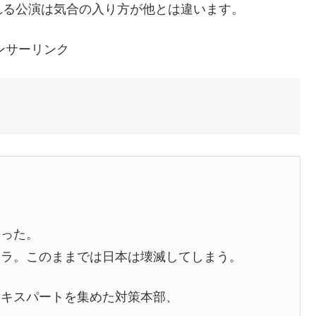
れる公演は気合の入り方が他とは違います。
ンサーリンク
去った。
ジラ。このままでは日本は壊滅してしまう。
エキスパートを集めた対策本部、