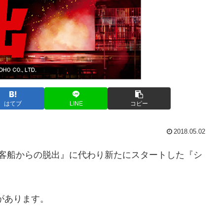
はてブ
LINE
コピー
2018.05.02
華客船からの脱出』に代わり新たにスタートした『シ
があります。