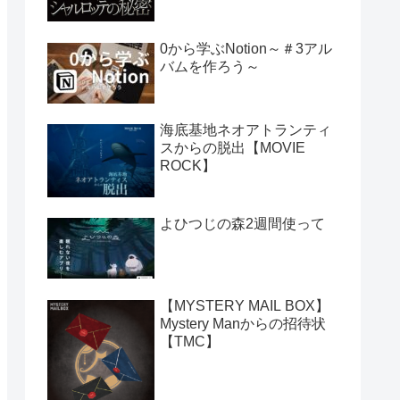
0から学ぶNotion～＃3アル
バムを作ろう～
海底基地ネオアトランティ
スからの脱出【MOVIE
ROCK】
よひつじの森2週間使って
【MYSTERY MAIL BOX】
Mystery Manからの招待状
【TMC】