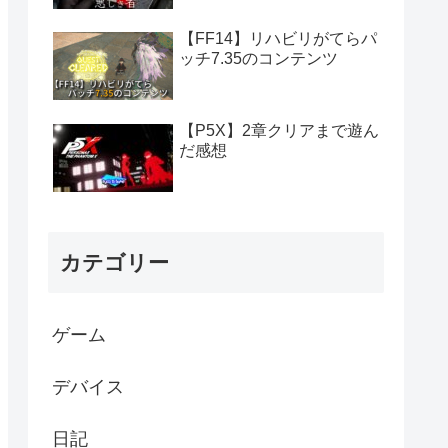
【FF14】リハビリがてらパ
ッチ7.35のコンテンツ
【P5X】2章クリアまで遊ん
だ感想
カテゴリー
ゲーム
デバイス
日記