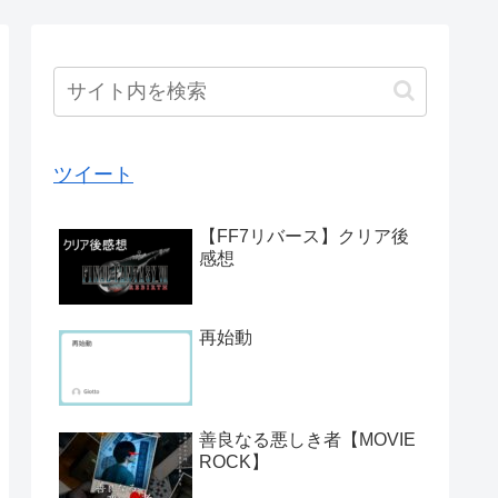
ツイート
【FF7リバース】クリア後
感想
再始動
善良なる悪しき者【MOVIE
ROCK】