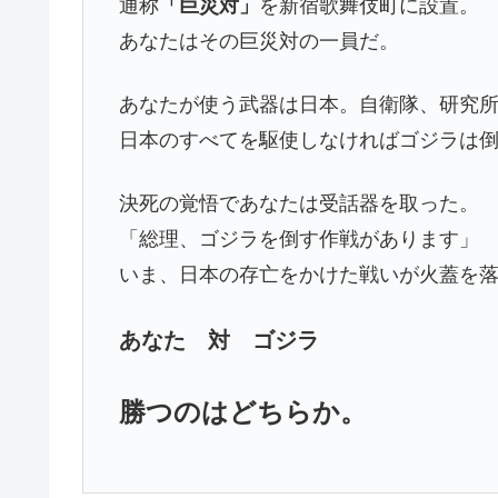
通称
「巨災対」
を新宿歌舞伎町に設置。
あなたはその巨災対の一員だ。
あなたが使う武器は日本。自衛隊、研究
日本のすべてを駆使しなければゴジラは
決死の覚悟であなたは受話器を取った。
「総理、ゴジラを倒す作戦があります」
いま、日本の存亡をかけた戦いが火蓋を
あなた 対 ゴジラ
勝つのはどちらか。