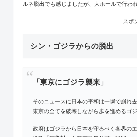
ルネ脱出でも感じましたが、大ホールで行わ
スポ
シン・ゴジラからの脱出
「東京にゴジラ襲来」
そのニュースに日本の平和は一瞬で崩れ
東京の全てを破壊しながら歩を進めるゴ
政府はゴジラから日本を守るべく各界の