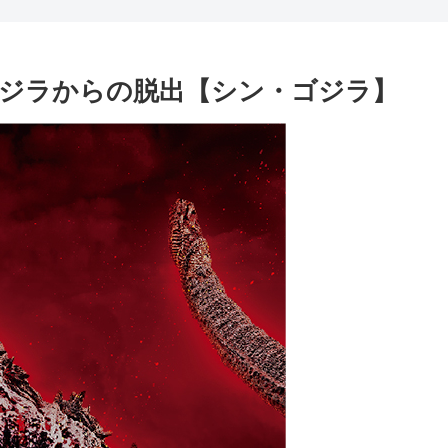
ジラからの脱出【シン・ゴジラ】