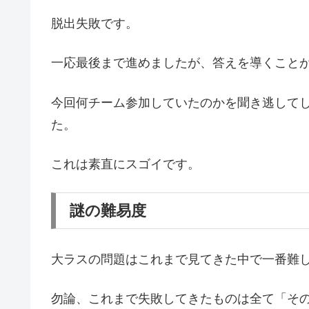
脱出失敗です。
一応最後まで進めましたが、答えを導くこと
今回何チーム参加していたのかを聞き逃して
た。
これは素直にスゴイです。
謎の難易度
大ラスの問題はこれまで見てきた中で一番難
勿論、これまで失敗してきたものは全て「そ