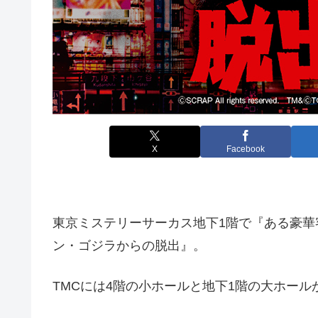
X
Facebook
東京ミステリーサーカス地下1階で『ある豪
ン・ゴジラからの脱出』。
TMCには4階の小ホールと地下1階の大ホール