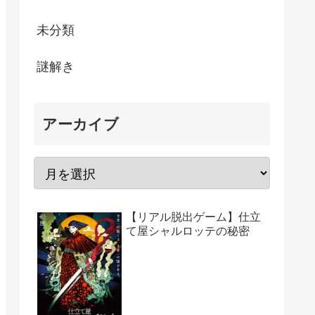
未分類
謎解き
アーカイブ
【リアル脱出ゲーム】仕立
て屋シャルロッテの秘密