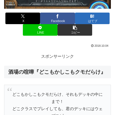
X
Facebook
はてブ
LINE
コピー
2018.10.04
スポンサーリンク
酒場の喧嘩『どこもかしこもクモだらけ』
どこもかしこもクモだらけ、それもデッキの中に
まで！
どこクラスでプレイしても、君のデッキにはウェ