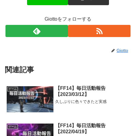
Giottoをフォローする
Giotto
関連記事
【FF14】毎日活動報告
ゲーム
【2023/03/12】
久しぶりに色々できたと実感
【FF14】毎日活動報告
ゲーム
【2022/04/19】