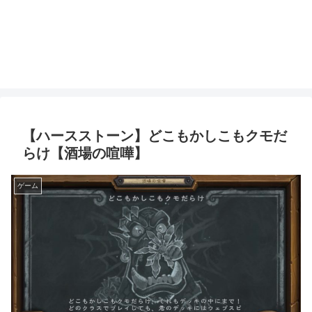
【ハースストーン】どこもかしこもクモだ
らけ【酒場の喧嘩】
ゲーム