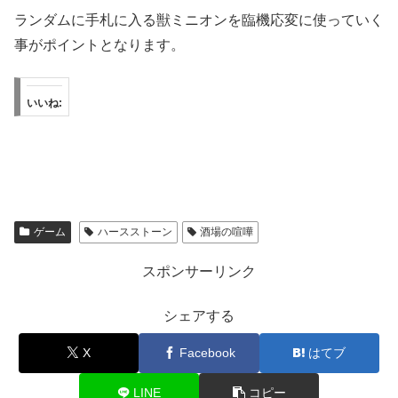
ランダムに手札に入る獣ミニオンを臨機応変に使っていく
事がポイントとなります。
いいね:
ゲーム
ハースストーン
酒場の喧嘩
スポンサーリンク
シェアする
X
Facebook
はてブ
LINE
コピー