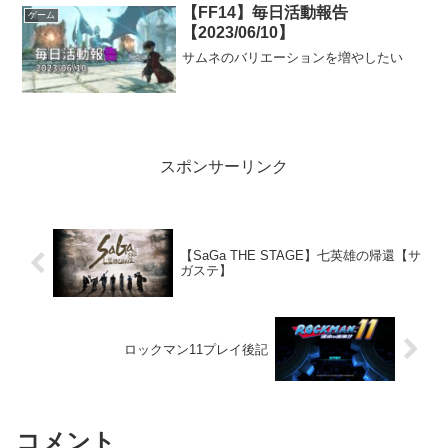
【FF14】毎日活動報告
ゲーム
【2023/06/10】
サムネのバリエーションを増やしたい
スポンサーリンク
【SaGa THE STAGE】七英雄の帰還【サ
ガステ】
ロックマン11プレイ後記
コメント