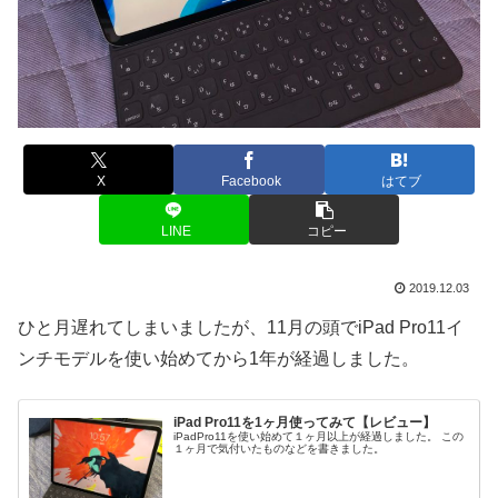
X
Facebook
はてブ
LINE
コピー
2019.12.03
ひと月遅れてしまいましたが、11月の頭でiPad Pro11イ
ンチモデルを使い始めてから1年が経過しました。
iPad Pro11を1ヶ月使ってみて【レビュー】
iPadPro11を使い始めて１ヶ月以上が経過しました。 この
１ヶ月で気付いたものなどを書きました。