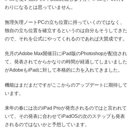
わりになるとは思っていません。
無理矢理ノートPCの立ち位置に持っていくのではなく、
独自の立ち位置を確立するというのは自分もそうしてきた
ので、それを公式にやってくれるのであれば大賛成です。
先月のAdobe Max開催日にiPad版のPhotoshopが配信され
て、発表されてからかなりの時間が経過してしまいました
がAdobeもiPadに対して本格的に力を入れてきました。
機能はまだまだですがここからのアップデートに期待して
います。
来年の春には次のiPad Proが発売されるのではと言われて
いて、その発表に合わせてiPadOSの次のステップも発表
されるのではないかと予想しています。