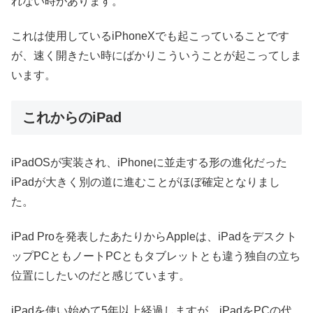
れない時があります。
これは使用しているiPhoneXでも起こっていることです
が、速く開きたい時にばかりこういうことが起こってしま
います。
これからのiPad
iPadOSが実装され、iPhoneに並走する形の進化だった
iPadが大きく別の道に進むことがほぼ確定となりまし
た。
iPad Proを発表したあたりからAppleは、iPadをデスクト
ップPCともノートPCともタブレットとも違う独自の立ち
位置にしたいのだと感じています。
iPadを使い始めて5年以上経過しますが、iPadをPCの代