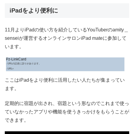
iPadをより便利に
11月よりiPadの使い方を紹介しているYouTuberのamity＿
senseiが運営するオンラインサロンiPad mateに参加して
います。
Pz-LinkCard
- URLの記述に誤りがあります。
- URL=
ここはiPadをより便利に活用したい人たちが集まってい
ます。
定期的に宿題が出され、宿題という形なのでこれまで使っ
ていなかったアプリや機能を使うきっかけをもらうことが
できます。