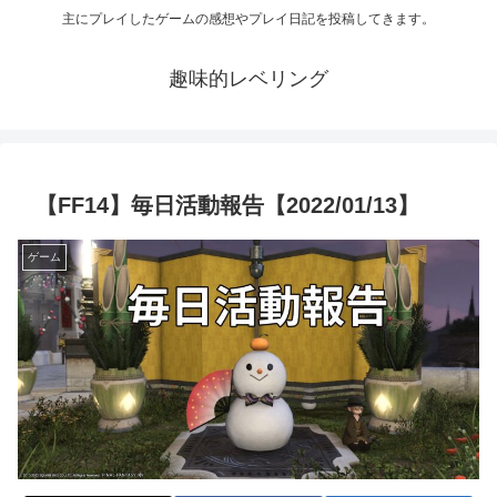
主にプレイしたゲームの感想やプレイ日記を投稿してきます。
趣味的レベリング
【FF14】毎日活動報告【2022/01/13】
ゲーム