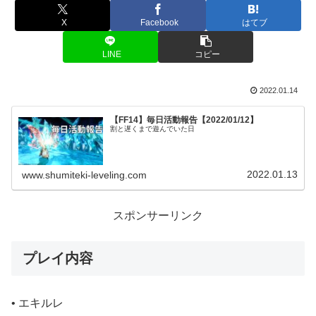
X
Facebook
はてブ
LINE
コピー
2022.01.14
【FF14】毎日活動報告【2022/01/12】
割と遅くまで遊んでいた日
2022.01.13
www.shumiteki-leveling.com
スポンサーリンク
プレイ内容
• エキルレ