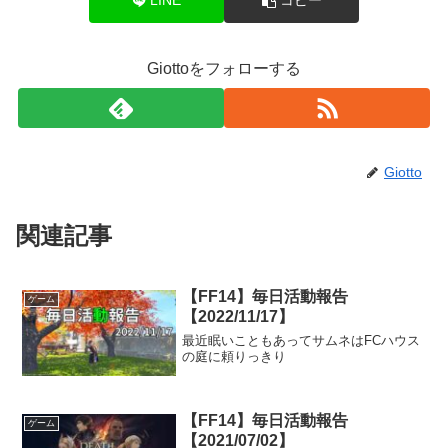
LINE
コピー
Giottoをフォローする
Giotto
関連記事
【FF14】毎日活動報告
ゲーム
【2022/11/17】
最近眠いこともあってサムネはFCハウス
の庭に頼りっきり
【FF14】毎日活動報告
ゲーム
【2021/07/02】