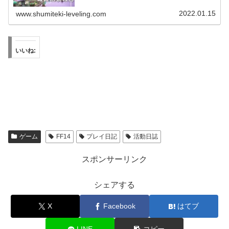
2022.01.15
www.shumiteki-leveling.com
いいね:
ゲーム
FF14
プレイ日記
活動日誌
スポンサーリンク
シェアする
X
Facebook
はてブ