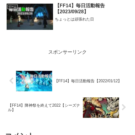
【FF14】毎日活動報告
ゲーム
【2023/09/28】
ちょっとは頑張れた日
スポンサーリンク
【FF14】毎日活動報告【2022/01/12】
【FF14】降神祭を終えて2022【シーズナ
ル】