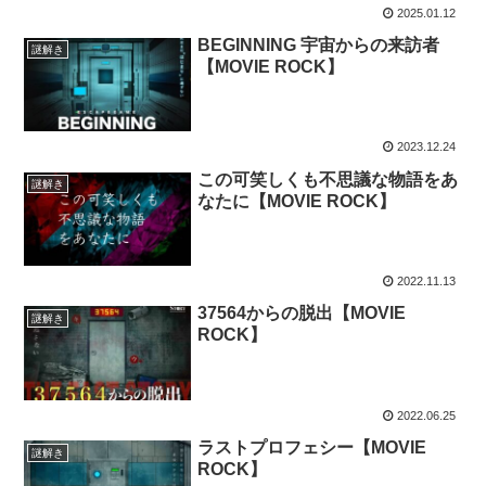
2025.01.12
BEGINNING 宇宙からの来訪者
謎解き
【MOVIE ROCK】
2023.12.24
この可笑しくも不思議な物語をあ
謎解き
なたに【MOVIE ROCK】
2022.11.13
37564からの脱出【MOVIE
謎解き
ROCK】
2022.06.25
ラストプロフェシー【MOVIE
謎解き
ROCK】