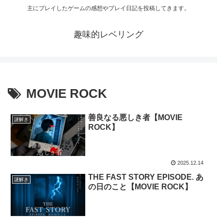
主にプレイしたゲームの感想やプレイ日記を投稿してきます。
趣味的レベリング
MOVIE ROCK
善良なる悪しき者【MOVIE
謎解き
ROCK】
2025.12.14
THE FAST STORY EPISODE. あ
謎解き
の日のこと【MOVIE ROCK】