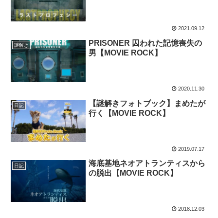
2021.09.12
PRISONER 囚われた記憶喪失の
謎解き
男【MOVIE ROCK】
2020.11.30
【謎解きフォトブック】まめたが
日記
行く【MOVIE ROCK】
2019.07.17
海底基地ネオアトランティスから
日記
の脱出【MOVIE ROCK】
2018.12.03