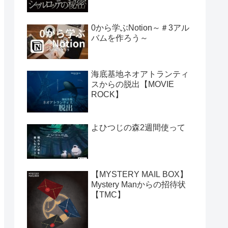
0から学ぶNotion～＃3アル
バムを作ろう～
海底基地ネオアトランティ
スからの脱出【MOVIE
ROCK】
よひつじの森2週間使って
【MYSTERY MAIL BOX】
Mystery Manからの招待状
【TMC】