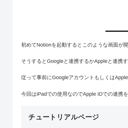
初めてNotionを起動するとこのような画面が
そうするとGoogleと連携するかAppleと連
従って事前にGoogleアカウントもしくはApp
今回はiPadでの使用なのでApple IDでの連
チュートリアルページ