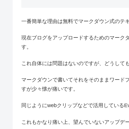
一番簡単な理由は無料でマークダウン式のテ
現在ブログをアップロードするためのマークダウ
す。
これ自体には問題はないのですが、どうしても年
マークダウンで書いてそれをそのままワード
すが少々懐が痛いです。
同じようにwebクリップなどで活用しているEv
これもかなり痛い上、望んでいないアップデ