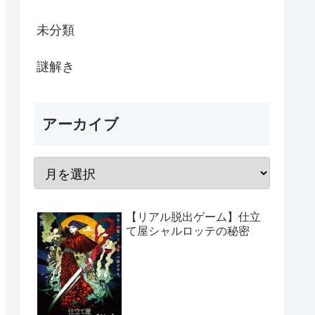
未分類
謎解き
アーカイブ
【リアル脱出ゲーム】仕立
て屋シャルロッテの秘密