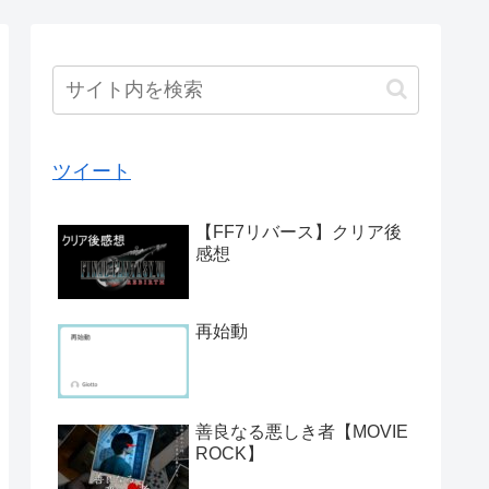
ツイート
【FF7リバース】クリア後
感想
再始動
善良なる悪しき者【MOVIE
ROCK】