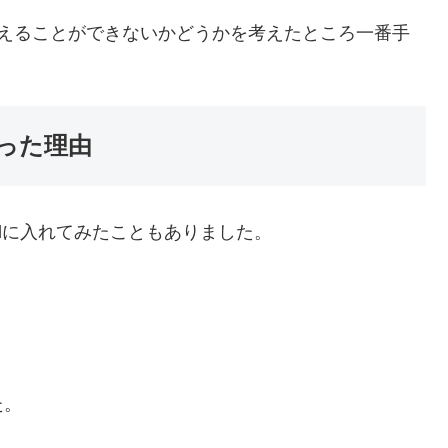
換えることができないかどうかを考えたところ一番手
かった理由
Padに入れてみたこともありました。
。
た。