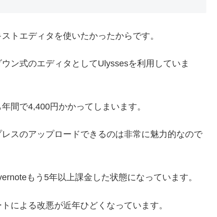
キストエディタを使いたかったからです。
ン式のエディタとしてUlyssesを利用していま
間で4,400円かかってしまいます。
プレスのアップロードできるのは非常に魅力的なので
ernoteもう5年以上課金した状態になっています。
ートによる改悪が近年ひどくなっています。