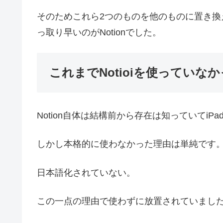
そのためこれら2つのものを他のものに置き
っ取り早いのがNotionでした。
これまでNotioiを使っていな
Notion自体は結構前から存在は知っていてi
しかし本格的に使わなかった理由は単純です
日本語化されていない。
この一点の理由で使わずに放置されていまし