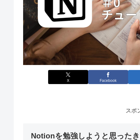
X
Facebook
スポ
Notionを勉強しようと思った