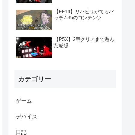
【FF14】リハビリがてらパ
ッチ7.35のコンテンツ
【P5X】2章クリアまで遊ん
だ感想
カテゴリー
ゲーム
デバイス
日記