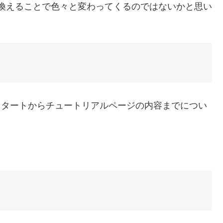
置き換えることで色々と変わってくるのではないかと思い
のスタートからチュートリアルページの内容までについ
。