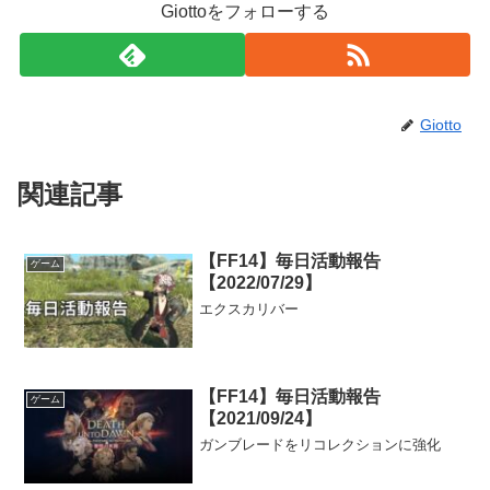
Giottoをフォローする
Giotto
関連記事
【FF14】毎日活動報告
ゲーム
【2022/07/29】
エクスカリバー
【FF14】毎日活動報告
ゲーム
【2021/09/24】
ガンブレードをリコレクションに強化