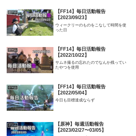
【FF14】毎日活動報告
ゲーム
【2023/09/23】
ウィークリーのものをこなして時間を使
った日
【FF14】毎日活動報告
ゲーム
【2022/10/22】
サムネ撮るの忘れたのでなんか残ってい
たやつを使用
【FF14】毎日活動報告
ゲーム
【2022/05/04】
今日も目標達成ならず
【原神】毎週活動報告
ゲーム
【2023/02/27〜03/05】