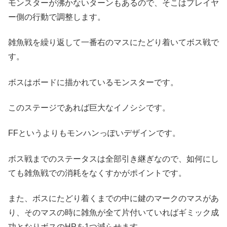
モンスターが沸かないターンもあるので、そこはプレイヤ
ー側の行動で調整します。
雑魚戦を繰り返して一番右のマスにたどり着いてボス戦で
す。
ボスはボードに描かれているモンスターです。
このステージであれば巨大なイノシシです。
FFというよりもモンハンっぽいデザインです。
ボス戦までのステータスは全部引き継ぎなので、如何にし
ても雑魚戦での消耗をなくすかがポイントです。
また、ボスにたどり着くまでの中に鍵のマークのマスがあ
り、そのマスの時に雑魚が全て片付いていればギミック成
功となりボスのHPを1つ減らせます。