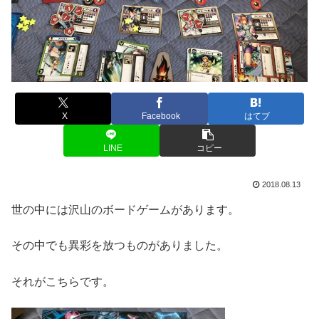
X
Facebook
はてブ
LINE
コピー
2018.08.13
世の中には沢山のボードゲームがあります。
その中でも異彩を放つものがありました。
それがこちらです。