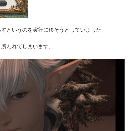
逃すというのを実行に移そうとしていました。
り襲われてしまいます。