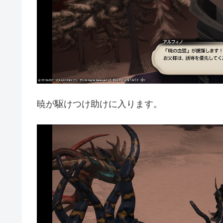
暁が駆けつけ助けに入ります。