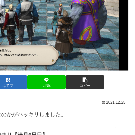
はてブ
LINE
コピー
2021.12.25
なのかがハッキリしました。
始まり【暁月6日目】