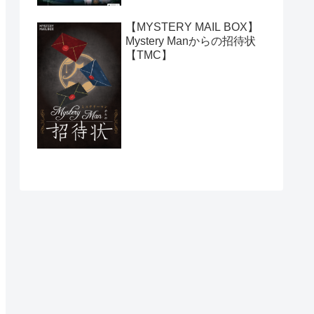
【MYSTERY MAIL BOX】
Mystery Manからの招待状
【TMC】