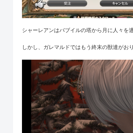
シャーレアンはバブイルの塔から月に人々を
しかし、ガレマルドではもう終末の獣達がお