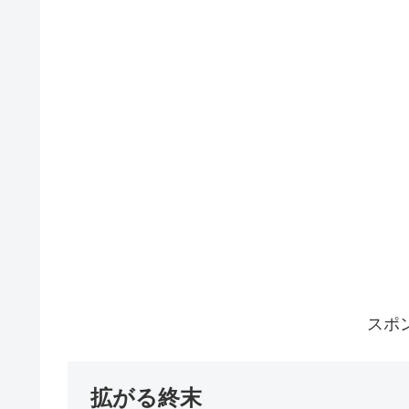
スポ
拡がる終末