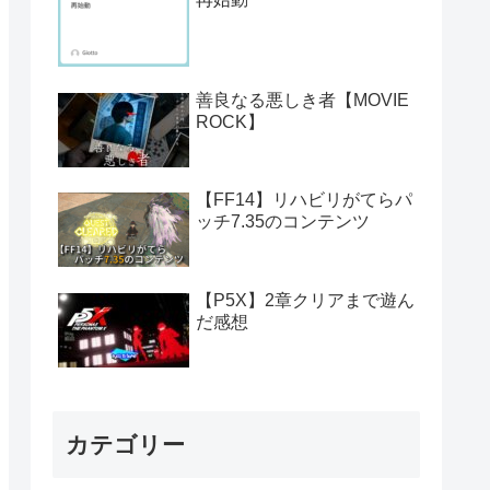
善良なる悪しき者【MOVIE
ROCK】
【FF14】リハビリがてらパ
ッチ7.35のコンテンツ
【P5X】2章クリアまで遊ん
だ感想
カテゴリー