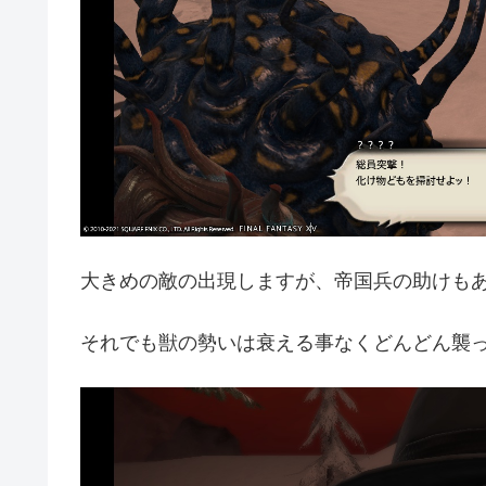
大きめの敵の出現しますが、帝国兵の助けも
それでも獣の勢いは衰える事なくどんどん襲