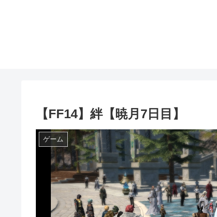
【FF14】絆【暁月7日目】
ゲーム