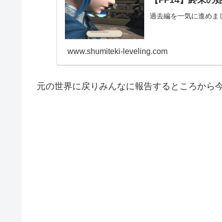
過去編を一気に進めま
www.shumiteki-leveling.com
元の世界に戻りみんなに報告するところから