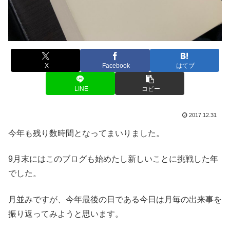
X
Facebook
はてブ
LINE
コピー
2017.12.31
今年も残り数時間となってまいりました。
9月末にはこのブログも始めたし新しいことに挑戦した年
でした。
月並みですが、今年最後の日である今日は月毎の出来事を
振り返ってみようと思います。