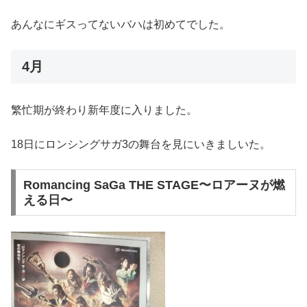
あんなにギスってないバハは初めてでした。
4月
繁忙期が終わり新年度に入りました。
18日にロンシングサガ3の舞台を見にいきましいた。
Romancing SaGa THE STAGE〜ロアーヌが燃
える日〜