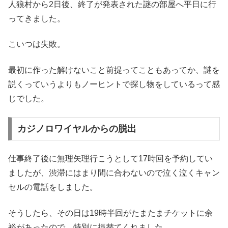
人狼村から2日後、終了が発表された謎の部屋へ平日に行
ってきました。
こいつは失敗。
最初に作った解けないこと前提ってこともあってか、謎を
説くっていうよりもノーヒントで探し物をしているって感
じでした。
カジノロワイヤルからの脱出
仕事終了後に無理矢理行こうとして17時回を予約してい
ましたが、渋滞にはまり間に合わないので泣く泣くキャン
セルの電話をしました。
そうしたら、その日は19時半回がたまたまチケットに余
裕があったので、特別に振替てくれました。