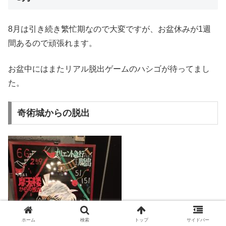
8月は引き続き繁忙期なので大変ですが、お盆休みが1週
間あるので頑張れます。
お盆中にはまたリアル脱出ゲームのハシゴが待ってまし
た。
奇術城からの脱出
ホーム
検索
トップ
サイドバー