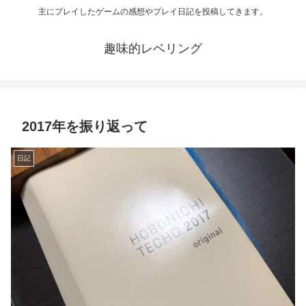
主にプレイしたゲームの感想やプレイ日記を投稿してきます。
趣味的レベリング
2017年を振り返って
日記