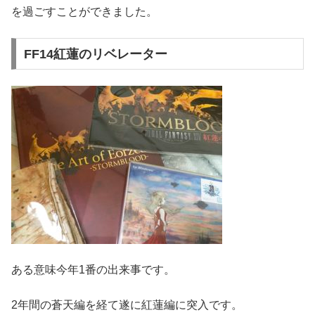
を過ごすことができました。
FF14紅蓮のリベレーター
ある意味今年1番の出来事です。
2年間の蒼天編を経て遂に紅蓮編に突入です。