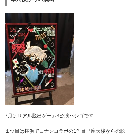
7月はリアル脱出ゲーム3公演ハシゴです。
１つ目は横浜でコナンコラボの1作目『摩天楼からの脱